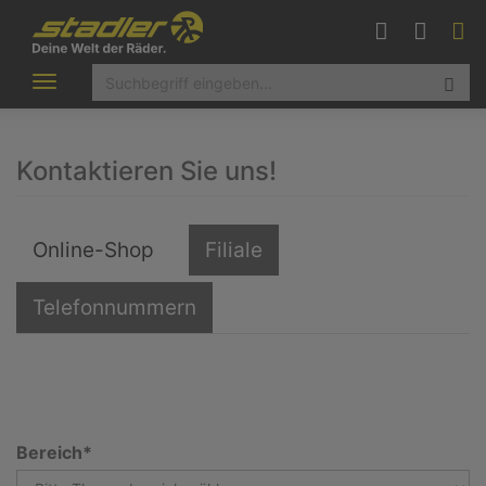
Toggle
navigation
Kontaktieren Sie uns!
Online-Shop
Filiale
Telefonnummern
Bereich